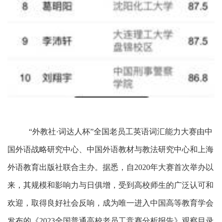
“外教社·词达人杯”全国老员工英语词汇能力大赛由中
国外语战略研究中心、中国外语教材与教法研究中心和上海
外语教育出版社联合主办。据悉，自
2020
年大赛首次举办以
来，其规模和影响力与日俱增，受到高校师生的广泛认可和
欢迎，取得良好社会反响，成为唯一进入中国高等教育学会
发布的《
2023
全国普通高校老员工竞赛分析报告》观察目录