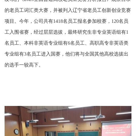
的老员工词汇类大赛，并被列入辽宁省老员工创新创业竞赛
项目。今年，公司共有
1418
名员工报名参加校赛，
120
名员
工入围省赛，经过层层选拔，最终研究生非专业英语组有
1
名员工、本科非英语专业组有
6
名员工、高职高专非英语类
专业组有
3
名员工进入国赛，他们将与全国其他高校选拔出
的选手一较高下。