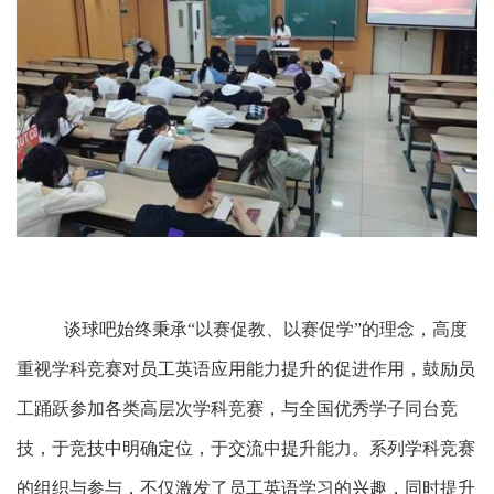
谈球吧始终秉承“以赛促教、以赛促学”的理念，高度
重视学科竞赛对员工英语应用能力提升的促进作用，鼓励员
工踊跃参加各类高层次学科竞赛，与全国优秀学子同台竞
技，于竞技中明确定位，于交流中提升能力。系列学科竞赛
的组织与参与，不仅激发了员工英语学习的兴趣，同时提升