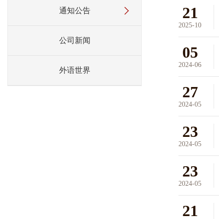
21
通知公告
2025-10
公司新闻
05
2024-06
外语世界
27
2024-05
23
2024-05
23
2024-05
21