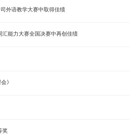
等公司外语教学大赛中取得佳绩
语词汇能力大赛全国决赛中再创佳绩
课会》
等奖