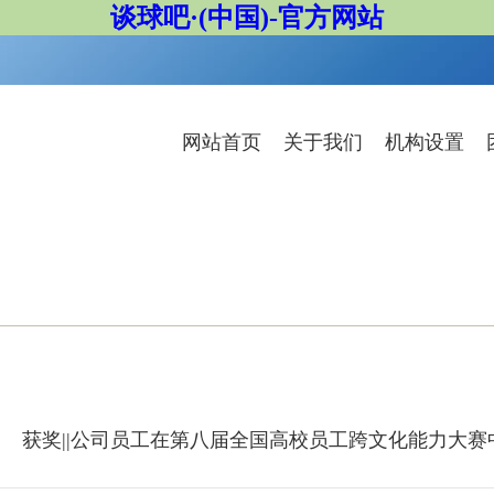
谈球吧·(中国)-官方网站
网站首页
关于我们
机构设置
获奖||公司员工在第八届全国高校员工跨文化能力大赛