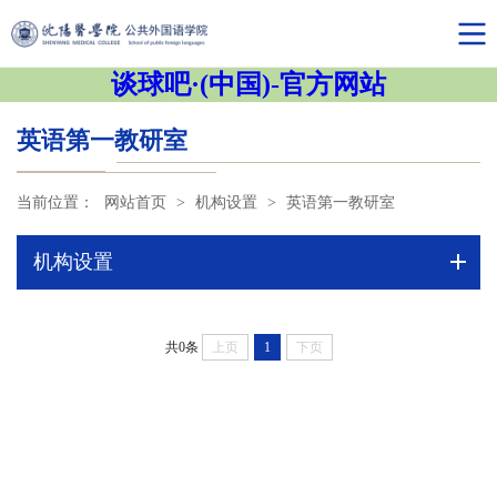
谈球吧·(中国)-官方网站
英语第一教研室
当前位置：
网站首页
>
机构设置
>
英语第一教研室
机构设置
共0条
上页
1
下页