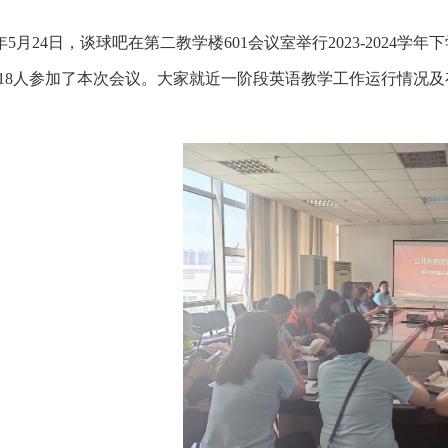
年
5
月
24
日，谈球吧在第二教学楼
601
会议室举行
2023-2024
学年下
18
人参加了本次会议。大家就近一阶段英语教学工作运行情况及