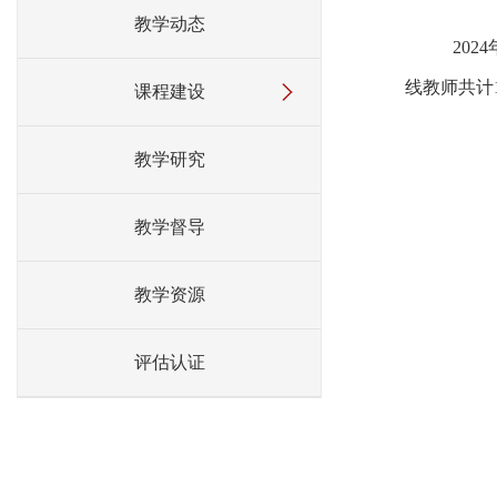
教学动态
2024
线教师共计
课程建设
教学研究
教学督导
教学资源
评估认证