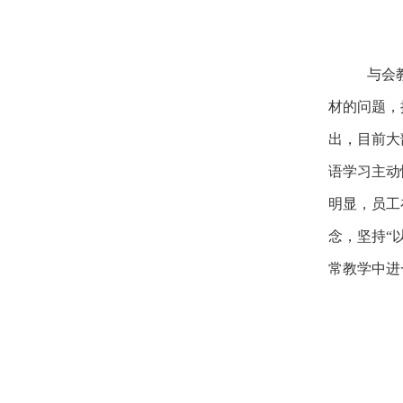
与会
材的问题，
出，目前大
语学习主动
明显，员工
念，坚持“
常教学中进