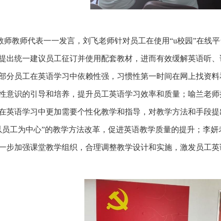
教师教师代表一一发言，刘飞老师针对员工在使用“
u
校园”在线
提出统一建议员工征订并使用配套教材，进而有效缓解英语听、
部分员工在英语学习中依赖性强，习惯性第一时间在网上找资料
性意识的引导和培养，提升员工英语学习效率和质量；喻兰老师
在英语学习中更加需要个性化教学和指导，对教学方法和手段提
以员工为中心”的教学方法改革，促进英语教学质量的提升；李
一步加强课堂教学组织，合理调整教学设计和实施，激发员工英