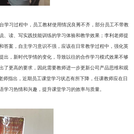
平台学习过程中，员工教材使用情况良莠不齐，部分员工不带教
说、读、写实践技能训练的学习体验和教学效果；李利老师提
和答案，自主学习意识不强，应该在日常教学过程中，强化英
提出，新时代学情的变化，导致以往的合作学习模式效果不够
出了更高的要求，因此需要教师进一步更新公司产品思维和观
妍老师指出，近期员工课堂学习状态有所下降，任课教师应在日
语学习热情和兴趣，提升课堂学习的效率与质量。