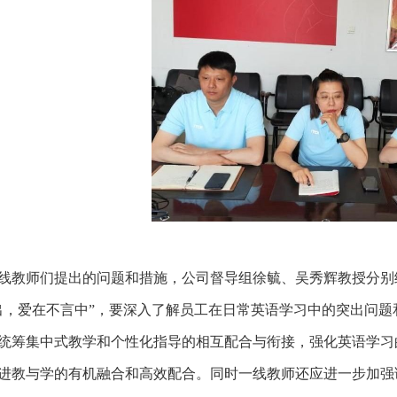
线教师们提出的问题和措施，公司督导组徐毓、吴秀辉教授分别
出，爱在不言中”，要深入了解员工在日常英语学习中的突出问
统筹集中式教学和个性化指导的相互配合与衔接，强化英语学习
进教与学的有机融合和高效配合。同时一线教师还应进一步加强