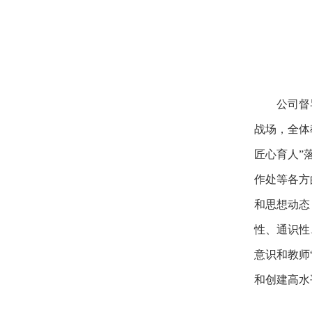
公司督
战场，全体
匠心育人”
作处等各方
和思想动态
性、通识性
意识和教师
和创建高水