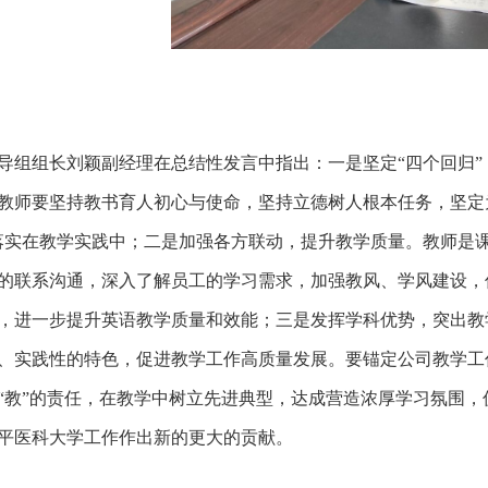
导组组长刘颖副经理在总结性发言中指出：一是坚定“四个回归”
教师要坚持教书育人初心与使命，坚持立德树人根本任务，坚定
落实在教学实践中；二是加强各方联动，提升教学质量。教师是
的联系沟通，深入了解员工的学习需求，加强教风、学风建设，
，进一步提升英语教学质量和效能；三是发挥学科优势，突出教
、实践性的特色，促进教学工作高质量发展。要锚定公司教学工作
“教”的责任，在教学中树立先进典型，达成营造浓厚学习氛围，
平医科大学工作作出新的更大的贡献。